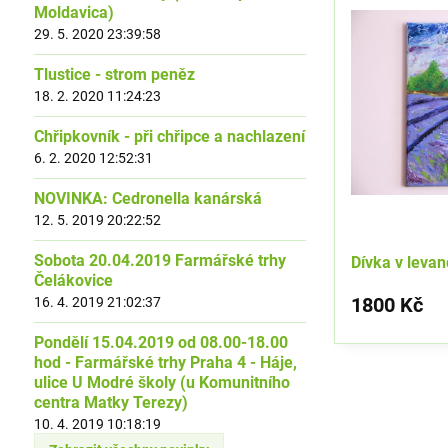
Moldavica)
29. 5. 2020 23:39:58
Tlustice - strom peněz
18. 2. 2020 11:24:23
Chřipkovník - při chřipce a nachlazení
6. 2. 2020 12:52:31
NOVINKA: Cedronella kanárská
12. 5. 2019 20:22:52
Sobota 20.04.2019 Farmářské trhy
Dívka v leva
Čelákovice
1800 Kč
16. 4. 2019 21:02:37
Pondělí 15.04.2019 od 08.00-18.00
hod - Farmářské trhy Praha 4 - Háje,
ulice U Modré školy (u Komunitního
centra Matky Terezy)
10. 4. 2019 10:18:19