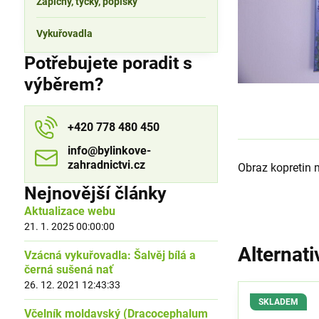
Zápichy, tyčky, popisky
Vykuřovadla
Potřebujete poradit s
výběrem?
+420 778 480 450
info​​@bylinkove-
zahradnictvi​​.cz
Obraz kopretin 
Nejnovější články
Aktualizace webu
21. 1. 2025 00:00:00
Alternati
Vzácná vykuřovadla: Šalvěj bílá a
černá sušená nať
26. 12. 2021 12:43:33
SKLADEM
Včelník moldavský (Dracocephalum