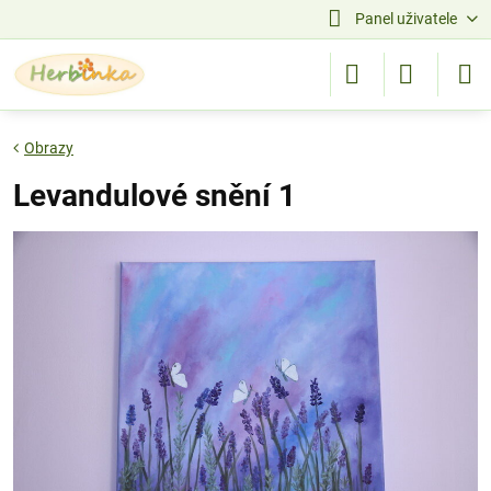
Panel uživatele
Obrazy
Levandulové snění 1