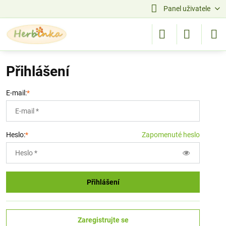
Panel uživatele
Přihlášení
E-mail:
*
Heslo:
*
Zapomenuté heslo
Přihlášení
Zaregistrujte se