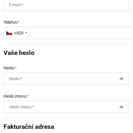
Telefon:
*
+420
Vaše heslo
Heslo:
*
Heslo znovu:
*
Fakturační adresa