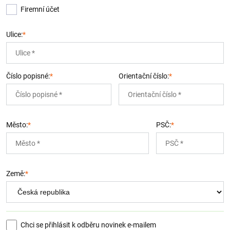
Firemní účet
Ulice:
*
Číslo popisné:
*
Orientační číslo:
*
Město:
*
PSČ:
*
Země:
*
Chci se přihlásit k odběru novinek e-mailem