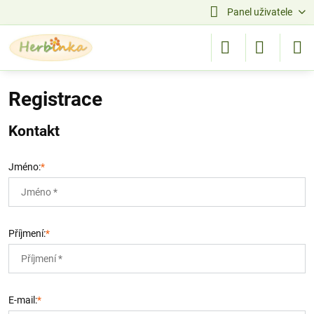
Panel uživatele
Registrace
Kontakt
Jméno:
*
Příjmení:
*
E-mail:
*