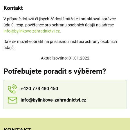
Kontakt
V případě dotazů či jiných žádostí můžete kontaktovat správce
údajů, resp. pověřence pro ochranu osobních údajů na adrese
info@bylinkove-zahradnictvi.cz
.
Dále se mužete obrátit na příslušnou instituci ochrany osobních
údajů.
Aktualizováno: 01.01.2022
Potřebujete poradit s výběrem?
+420 778 480 450
info​​@bylinkove-zahradnictvi​​.cz