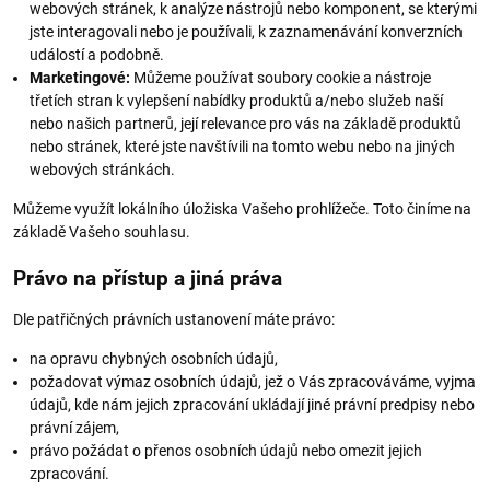
webových stránek, k analýze nástrojů nebo komponent, se kterými
jste interagovali nebo je používali, k zaznamenávání konverzních
událostí a podobně.
Marketingové:
Můžeme používat soubory cookie a nástroje
třetích stran k vylepšení nabídky produktů a/nebo služeb naší
nebo našich partnerů, její relevance pro vás na základě produktů
nebo stránek, které jste navštívili na tomto webu nebo na jiných
webových stránkách.
Můžeme využít lokálního úložiska Vašeho prohlížeče. Toto činíme na
základě Vašeho souhlasu.
Právo na přístup a jiná práva
Dle patřičných právních ustanovení máte právo:
na opravu chybných osobních údajů,
požadovat výmaz osobních údajů, jež o Vás zpracováváme, vyjma
údajů, kde nám jejich zpracování ukládají jiné právní predpisy nebo
právní zájem,
právo požádat o přenos osobních údajů nebo omezit jejich
zpracování.