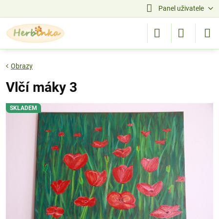
Panel uživatele
Obrazy
Vlčí máky 3
SKLADEM