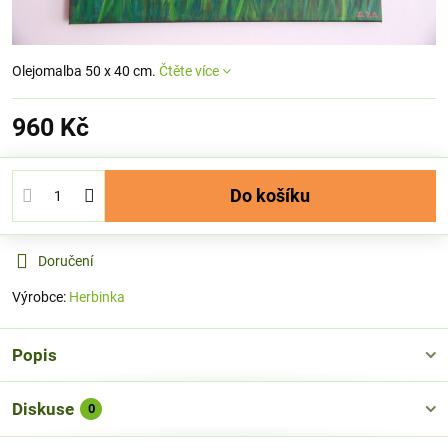
Olejomalba 50 x 40 cm.
Čtěte více
960 Kč
Do košíku
Doručení
Výrobce:
Herbinka
Popis
Diskuse
0