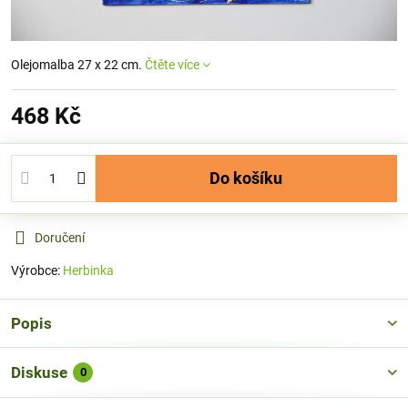
Olejomalba 27 x 22 cm.
Čtěte více
468 Kč
Do košíku
Doručení
Výrobce:
Herbinka
Popis
Diskuse
0