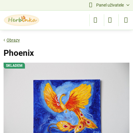
Panel uživatele
Obrazy
Phoenix
SKLADEM