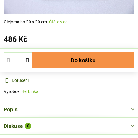
Olejomalba 20 x 20 cm.
Čtěte více
486 Kč
Do košíku
Doručení
Výrobce:
Herbinka
Popis
Diskuse
0