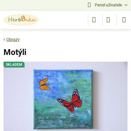
Panel uživatele
Obrazy
Motýli
SKLADEM