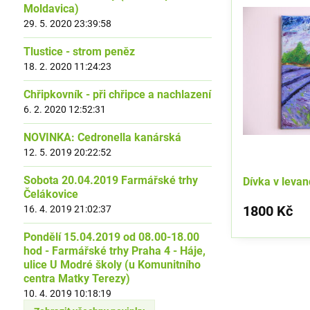
Moldavica)
29. 5. 2020 23:39:58
Tlustice - strom peněz
18. 2. 2020 11:24:23
Chřipkovník - při chřipce a nachlazení
6. 2. 2020 12:52:31
NOVINKA: Cedronella kanárská
12. 5. 2019 20:22:52
Sobota 20.04.2019 Farmářské trhy
Dívka v leva
Čelákovice
1800 Kč
16. 4. 2019 21:02:37
Pondělí 15.04.2019 od 08.00-18.00
hod - Farmářské trhy Praha 4 - Háje,
ulice U Modré školy (u Komunitního
centra Matky Terezy)
10. 4. 2019 10:18:19