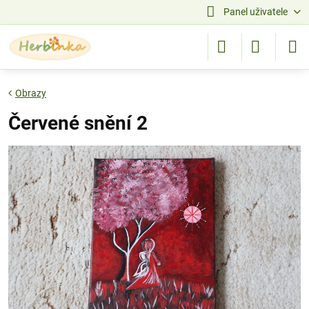
Panel uživatele
Obrazy
Červené snění 2