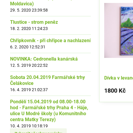
Moldavica)
29. 5. 2020 23:39:58
Tlustice - strom peněz
18. 2. 2020 11:24:23
Chřipkovník - při chřipce a nachlazení
6. 2. 2020 12:52:31
NOVINKA: Cedronella kanárská
12. 5. 2019 20:22:52
Sobota 20.04.2019 Farmářské trhy
Dívka v leva
Čelákovice
1800 Kč
16. 4. 2019 21:02:37
Pondělí 15.04.2019 od 08.00-18.00
hod - Farmářské trhy Praha 4 - Háje,
ulice U Modré školy (u Komunitního
centra Matky Terezy)
10. 4. 2019 10:18:19