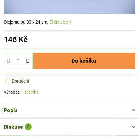
Olejomalba 30 x 24 cm.
Čtěte více
146 Kč
Do košíku
Doručení
Výrobce:
Herbinka
Popis
Diskuse
0