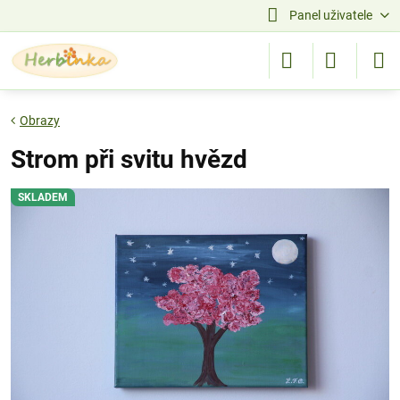
Panel uživatele
Obrazy
Strom při svitu hvězd
SKLADEM