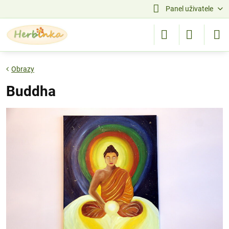
Panel uživatele
Obrazy
Buddha