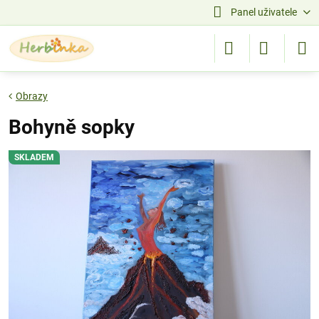
Panel uživatele
Obrazy
Bohyně sopky
SKLADEM