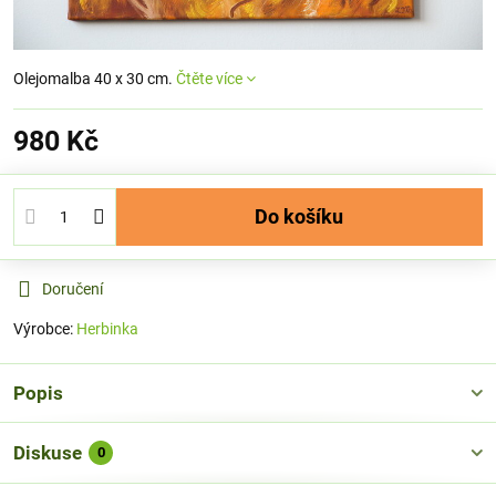
Olejomalba 40 x 30 cm.
Čtěte více
980 Kč
Do košíku
Doručení
Výrobce:
Herbinka
Popis
Diskuse
0