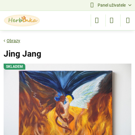
Panel uživatele
Obrazy
Jing Jang
SKLADEM