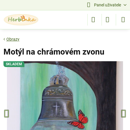
Panel uživatele
Obrazy
Motýl na chrámovém zvonu
SKLADEM