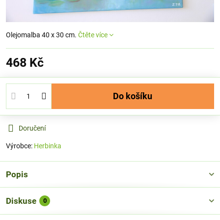
Olejomalba 40 x 30 cm.
Čtěte více
468 Kč
Do košíku
Doručení
Výrobce:
Herbinka
Popis
Diskuse
0