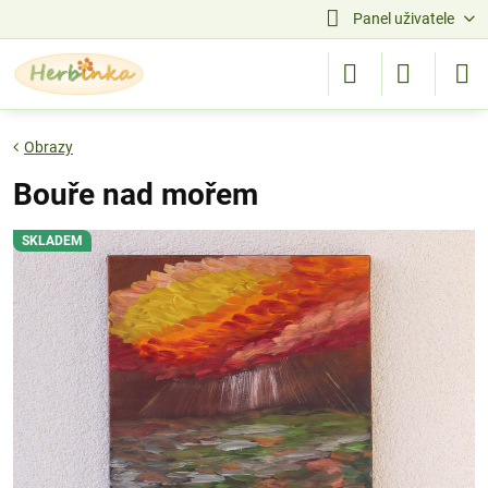
Panel uživatele
Obrazy
Bouře nad mořem
SKLADEM