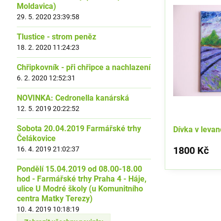
Moldavica)
29. 5. 2020 23:39:58
Tlustice - strom peněz
18. 2. 2020 11:24:23
Chřipkovník - při chřipce a nachlazení
6. 2. 2020 12:52:31
NOVINKA: Cedronella kanárská
12. 5. 2019 20:22:52
Sobota 20.04.2019 Farmářské trhy
Dívka v leva
Čelákovice
1800 Kč
16. 4. 2019 21:02:37
Pondělí 15.04.2019 od 08.00-18.00
hod - Farmářské trhy Praha 4 - Háje,
ulice U Modré školy (u Komunitního
centra Matky Terezy)
10. 4. 2019 10:18:19