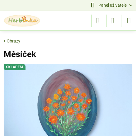
Panel uživatele
Obrazy
Měsíček
SKLADEM