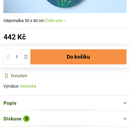
Olejomalba 50 x 40 cm
Čtěte více
442 Kč
Do košíku
Doručení
Výrobce:
Herbinka
Popis
Diskuse
0