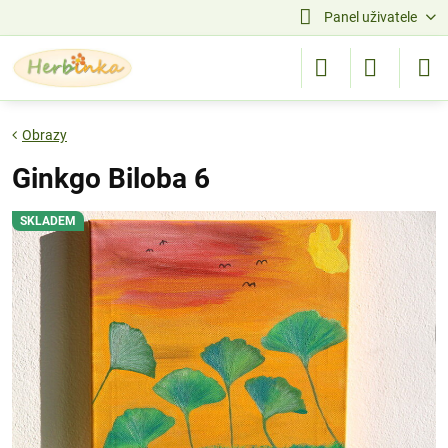
Panel uživatele
Obrazy
Ginkgo Biloba 6
SKLADEM