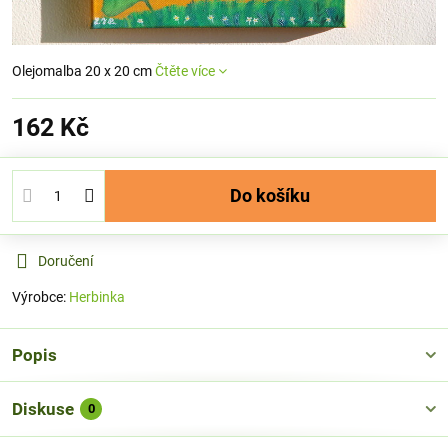
Olejomalba 20 x 20 cm
Čtěte více
162 Kč
Do košíku
Doručení
Výrobce:
Herbinka
Popis
Diskuse
0