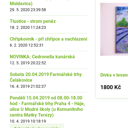
Moldavica)
29. 5. 2020 23:39:58
Tlustice - strom peněz
18. 2. 2020 11:24:23
Chřipkovník - při chřipce a nachlazení
6. 2. 2020 12:52:31
NOVINKA: Cedronella kanárská
12. 5. 2019 20:22:52
Sobota 20.04.2019 Farmářské trhy
Dívka v leva
Čelákovice
1800 Kč
16. 4. 2019 21:02:37
Pondělí 15.04.2019 od 08.00-18.00
hod - Farmářské trhy Praha 4 - Háje,
ulice U Modré školy (u Komunitního
centra Matky Terezy)
10. 4. 2019 10:18:19