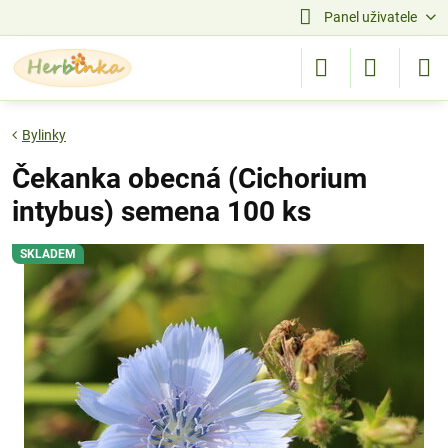
Panel uživatele
Bylinky
Čekanka obecná (Cichorium
intybus) semena 100 ks
SKLADEM