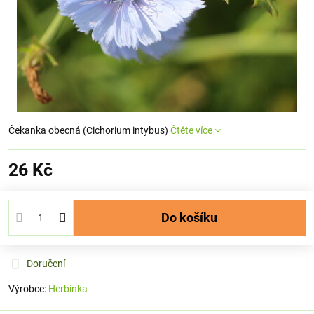
Čekanka obecná (Cichorium intybus)
Čtěte více
26 Kč
Do košíku
Doručení
Výrobce:
Herbinka