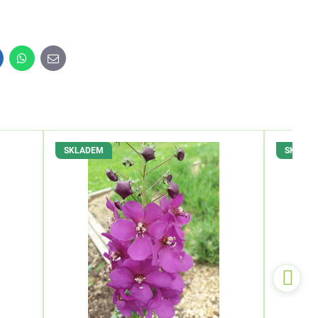
inkedIn
WhatsApp
E-
mail
SKLADEM
SKLAD