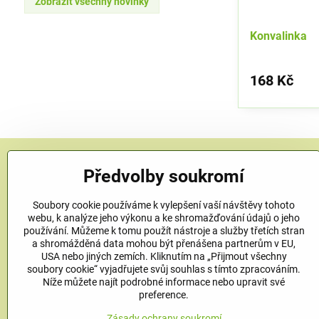
Zobrazit všechny novinky
Konvalinka
168 Kč
Předvolby soukromí
KONTAKT
Soubory cookie používáme k vylepšení vaší návštěvy tohoto
Bylinkové zahradnictví Herbinka
webu, k analýze jeho výkonu a ke shromažďování údajů o jeho
Petra Závorcová
používání. Můžeme k tomu použít nástroje a služby třetích stran
Na Křečku 346
a shromážděná data mohou být přenášena partnerům v EU,
Praha 15 - Horní Měcholupy, 109 00
USA nebo jiných zemích. Kliknutím na „Přijmout všechny
soubory cookie“ vyjadřujete svůj souhlas s tímto zpracováním.
+420 778 480 450
Níže můžete najít podrobné informace nebo upravit své
preference.
info​@bylinkove-zahradnictvi​.cz
Zásady ochrany soukromí