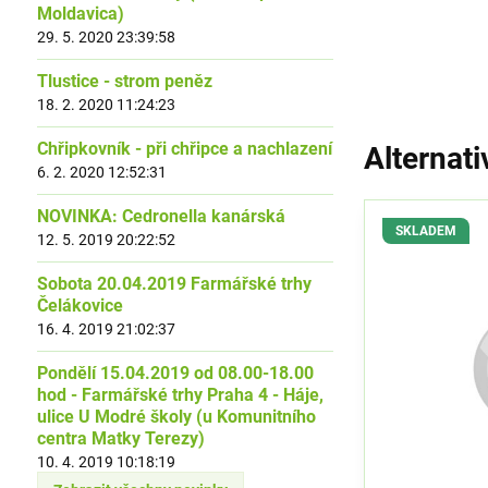
Moldavica)
29. 5. 2020 23:39:58
Tlustice - strom peněz
18. 2. 2020 11:24:23
Chřipkovník - při chřipce a nachlazení
Alternati
6. 2. 2020 12:52:31
NOVINKA: Cedronella kanárská
SKLADEM
12. 5. 2019 20:22:52
Sobota 20.04.2019 Farmářské trhy
Čelákovice
16. 4. 2019 21:02:37
Pondělí 15.04.2019 od 08.00-18.00
hod - Farmářské trhy Praha 4 - Háje,
ulice U Modré školy (u Komunitního
centra Matky Terezy)
10. 4. 2019 10:18:19