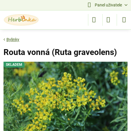
Panel uživatele
Bylinky
Routa vonná (Ruta graveolens)
SKLADEM