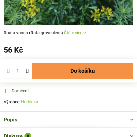
Routa vonná (Ruta graveolens)
Čtěte více
56 Kč
Do košíku
Doručení
Výrobce:
Herbinka
Popis
Diskuse
0