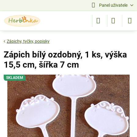
Panel uživatele
Zápichy, tyčky, popisky
Zápich bílý ozdobný, 1 ks, výška
15,5 cm, šířka 7 cm
SKLADEM