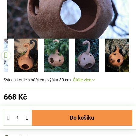
Svícen koule s háčkem, výška 30 cm.
Čtěte více
668 Kč
Do košíku