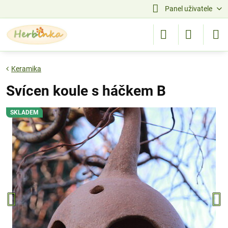
Panel uživatele
Keramika
Svícen koule s háčkem B
SKLADEM