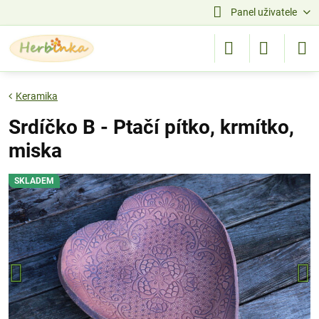
Panel uživatele
Keramika
Srdíčko B - Ptačí pítko, krmítko,
miska
SKLADEM