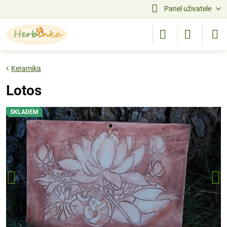
Panel uživatele
Keramika
Lotos
SKLADEM