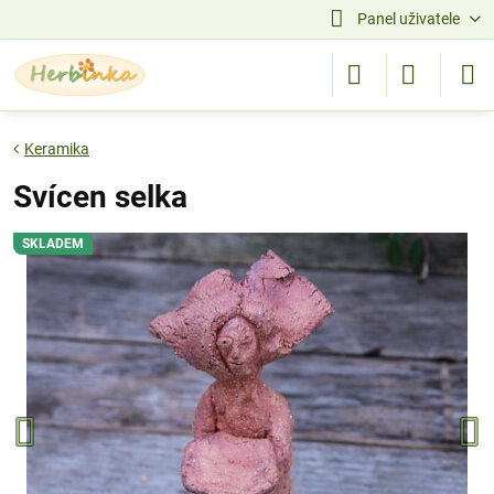
Panel uživatele
Keramika
Svícen selka
SKLADEM