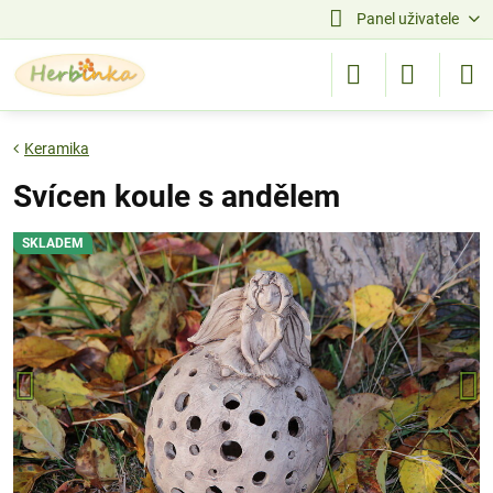
Panel uživatele
Keramika
Svícen koule s andělem
SKLADEM