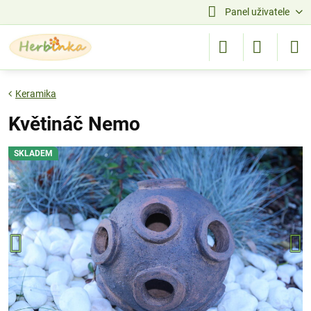
Panel uživatele
Keramika
Květináč Nemo
SKLADEM