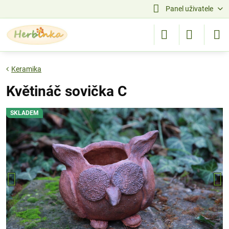
Panel uživatele
Keramika
Květináč sovička C
SKLADEM