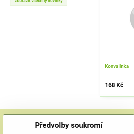
Zobrazit všechny novinky
Konvalinka
168 Kč
Předvolby soukromí
KONTAKT