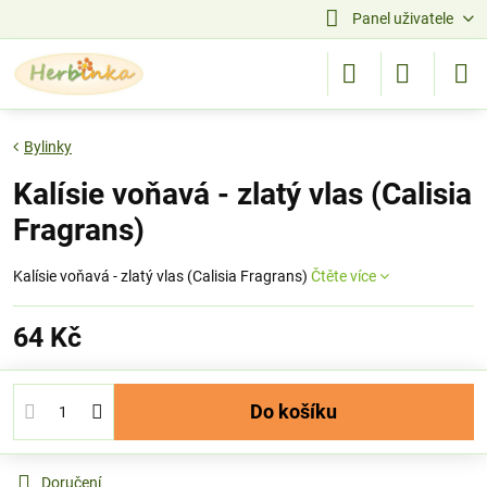
Panel uživatele
Bylinky
Kalísie voňavá - zlatý vlas (Calisia
Fragrans)
Kalísie voňavá - zlatý vlas (Calisia Fragrans)
Čtěte více
64 Kč
Do košíku
Doručení