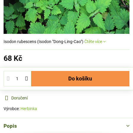
Isodon rubescens (Isodon "Dong-Ling-Cao")
Čtěte více
68 Kč
Do košíku
Doručení
Výrobce:
Herbinka
Popis