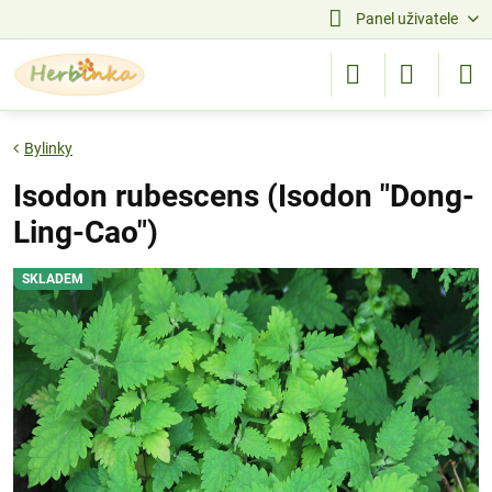
Panel uživatele
Bylinky
Isodon rubescens (Isodon "Dong-
Ling-Cao")
SKLADEM