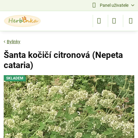
Panel uživatele
Bylinky
Šanta kočičí citronová (Nepeta
cataria)
SKLADEM