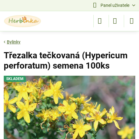
Panel uživatele
Bylinky
Třezalka tečkovaná (Hypericum
perforatum) semena 100ks
SKLADEM