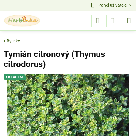
Panel uživatele
Bylinky
Tymián citronový (Thymus
citrodorus)
SKLADEM