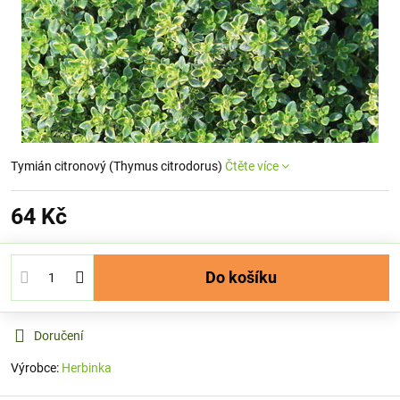
Tymián citronový (Thymus citrodorus)
Čtěte více
64 Kč
Do košíku
Doručení
Výrobce:
Herbinka