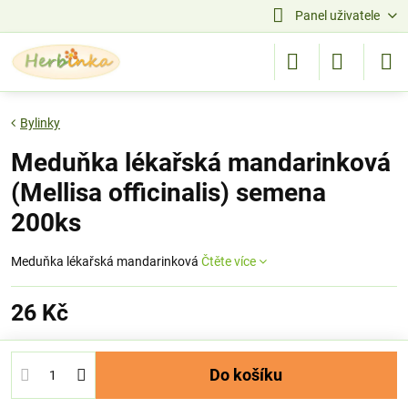
Panel uživatele
Bylinky
Meduňka lékařská mandarinková
(Mellisa officinalis) semena
200ks
Meduňka lékařská mandarinková
Čtěte více
26 Kč
Do košíku